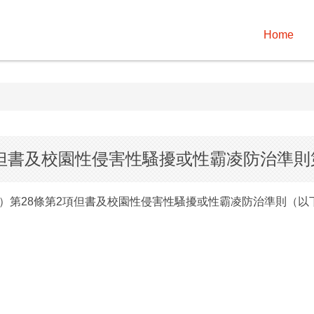
Home
項但書及校園性侵害性騷擾或性霸凌防治準則
）第28條第2項但書及校園性侵害性騷擾或性霸凌防治準則（以下