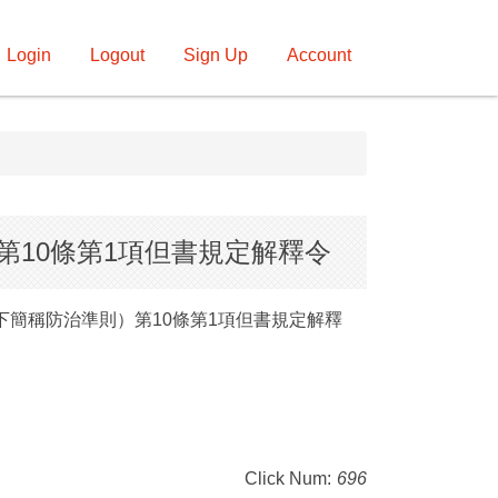
Login
Logout
Sign Up
Account
第10條第1項但書規定解釋令
簡稱防治準則）第10條第1項但書規定解釋
Click Num:
696