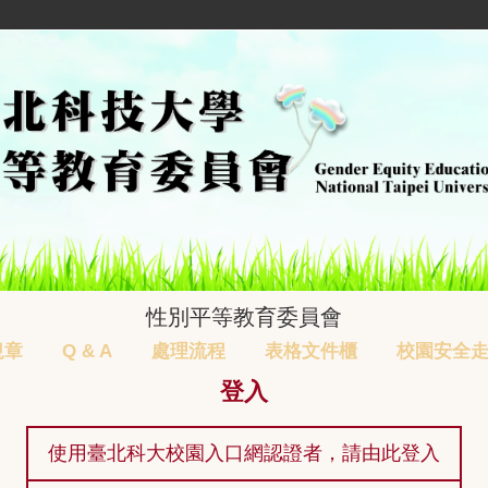
性別平等教育委員會
規章
Q & A
處理流程
表格文件櫃
校園安全
登入
使用臺北科大校園入口網認證者，請由此登入